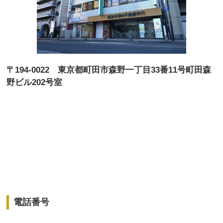
〒194-0022 東京都町田市森野一丁目33番11号町田森
野ビル202号室
電話番号