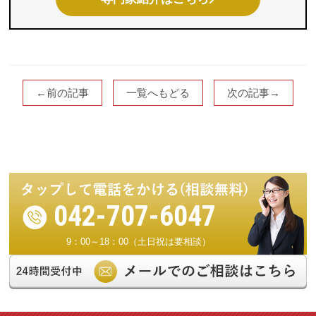
←前の記事
一覧へもどる
次の記事→
042-707-6047
9：00～18：00（土日祝は要相談）