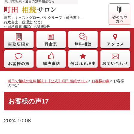
町田で相続・遺言の無料相談なら
運営：キャストグローバル グループ（司法書士・
行政書士・税理士 など）
小田急線 町田駅から徒歩5分
町田で相続の無料相談｜【公式】町田 相続サロン
>
お客様の声
>
お客様
の声17
お客様の声17
2024.10.08