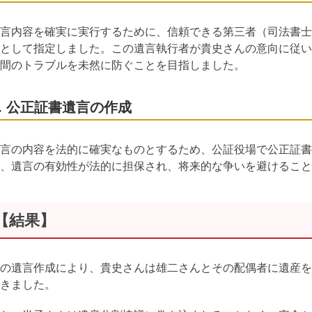
言内容を確実に実行するために、信頼できる第三者（司法書士
として指定しました。この遺言執行者が貴史さんの意向に従い
間のトラブルを未然に防ぐことを目指しました。
4. 公正証書遺言の作成
言の内容を法的に確実なものとするため、公証役場で公正証書
、遺言の有効性が法的に担保され、将来的な争いを避けること
【結果】
の遺言作成により、貴史さんは雄二さんとその配偶者に遺産を
きました。