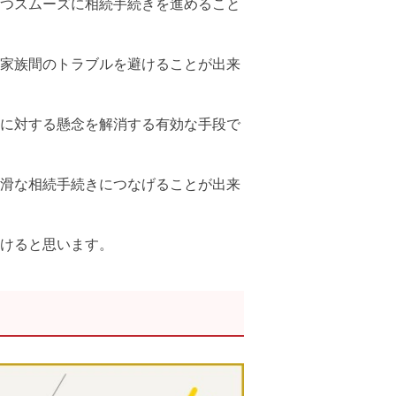
つスムーズに相続手続きを進めること
家族間のトラブルを避けることが出来
に対する懸念を解消する有効な手段で
滑な相続手続きにつなげることが出来
けると思います。