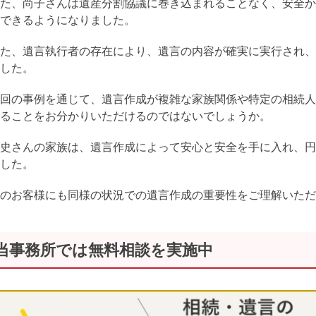
た、尚子さんは遺産分割協議に巻き込まれることなく、安全か
できるようになりました。
た、遺言執行者の存在により、遺言の内容が確実に実行され、
した。
回の事例を通じて、遺言作成が複雑な家族関係や特定の相続人
ることをお分かりいただけるのではないでしょうか。
史さんの家族は、遺言作成によって安心と安全を手に入れ、円
した。
のお客様にも同様の状況での遺言作成の重要性をご理解いただ
当事務所では無料相談を実施中