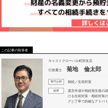
この記事の執筆者
キャストグローバル町田支店
菊地 倫太郎
行政書士
相続／生前対策
専門分野
遺言作成や相続発生後の諸
経歴
ける生前対策・相続対策
グと丁寧で的確なアドバ