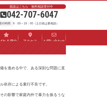
面談はこちら 無料相談受付中
042-707-6047
受付時間
9：00～18：00（土日祝は要相談）
ばれる理由
アクセス
お問い合わせ
備を進める中で、ある深刻な問題に直
ル依存による素行不良です。
その影響で家庭内外で暴力を振るうな