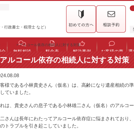
・行政書士・税理士 など）
>
解決事例
>
アルコール依存の相続人に対する対策
紹介
無料相談
料金表
解決事例
お客様の声
選
アルコール依存の相続人に対する対策
24.08.08
客様である小林貴史さん（仮名）は、高齢になり遺産相続の準
していました。
れは、貴史さんの息子である小林雄二さん（仮名）のアルコー
二さんは長年にわたってアルコール依存症に悩まされており、
のトラブルを引き起こしていました。