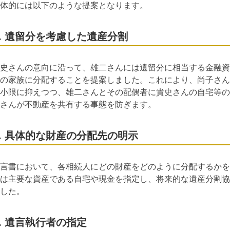
体的には以下のような提案となります。
1. 遺留分を考慮した遺産分割
史さんの意向に沿って、雄二さんには遺留分に相当する金融資
の家族に分配することを提案しました。これにより、尚子さん
小限に抑えつつ、雄二さんとその配偶者に貴史さんの自宅等の
さんが不動産を共有する事態を防ぎます。
2. 具体的な財産の分配先の明示
言書において、各相続人にどの財産をどのように分配するかを
は主要な資産である自宅や現金を指定し、将来的な遺産分割協
した。
3. 遺言執行者の指定