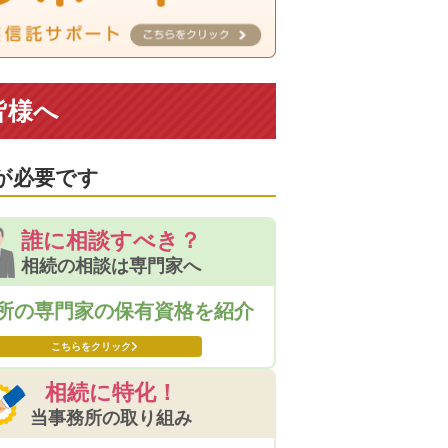
皆様へ
が必要です
誰に相談すべき？
相続の相談は専門家へ
所の専門家の
保有資格を紹介
こちらをクリック
相続に特化！
当事務所の取り組み