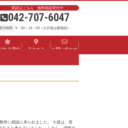
面談はこちら 無料相談受付中
042-707-6047
受付時間
9：00～18：00（土日祝は要相談）
ばれる理由
アクセス
お問い合わせ
務所に相談に来られました。 Ａ様は、長