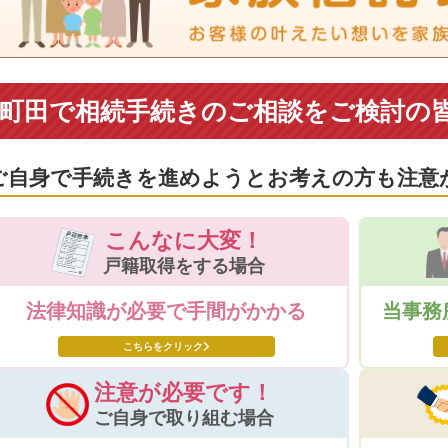
町田で相続手続きのご相談をご検討の
ご自身で手続きを進めようとお考えの方も注意
こんなに大変！
戸籍取得をする場合
法律知識が必要で
手間がかかる
当事務
こちらをクリック
注意が必要です！
ご自身で取り組む場合