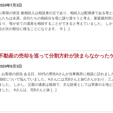
2024年7月3日
お客様の状況 被相続人は相談者の父であり、相続人は配偶者である母と
もたちは全員、自分たちの相続分を母に譲り渡そうと考え、家庭裁判所
より、母が全ての遺産を相続することができると考えていました。 し
位が次の順位に移ることになります。 今 […]
不動産の売却を巡って分割方針が決まらなかった
2024年6月3日
1.お客様の状況 ある日、50代の男性Aさんが当事務所に相談に訪れまし
相続について悩んでいました。Aさんには兄Bさんと妹Cさんがおり、三
ました。 しかし、父親の遺産は複雑で、主な財産としては実家の土地
ました。 Aさんは、兄Bさんと妹 […]