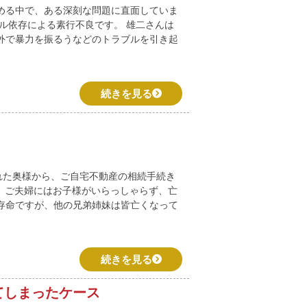
める中で、ある深刻な問題に直面していま
ル依存による素行不良です。 雄二さんは
外で暴力を振るうなどのトラブルを引き起
続きを見る
された奥様から、ご自宅不動産の相続手続き
。ご夫婦にはお子様がいらっしゃらず、亡
ご存命ですが、他の兄弟姉妹は皆亡くなって
続きを見る
てしまったケース