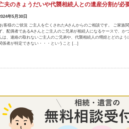
亡夫のきょうだいや代襲相続人との遺産分割が必
2024年5月30日
お客様のご状況 ご主人を亡くされたAさんからのご相談です。 ご家族
ず、配偶者であるAさんとご主人のご兄弟が相続人になるケースで、かつ
んは、連絡の取れないご主人のご兄弟や、代襲相続人の甥姪とどのよう
関係者が特定できない・・・ということ […]