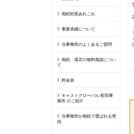
相続対策あれこれ
事業承継について
当事務所のよくあるご質問
相続・遺言の無料相談につい
て
料金表
キャストグローバル 町田事
務所 のご紹介
当事務所が相続で選ばれる理
由