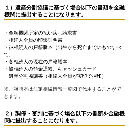
１）遺産分割協議に基づく場合以下の書類を金融
機関に提出することになります。
・金融機関所定の払い戻し請求書
・相続人全員の印鑑証明書
・被相続人の戸籍謄本（出生から死亡までのものすべ
て）
・各相続人の現在の戸籍謄本
・被相続人の預金通帳、キャッシュカード
・遺産分割協議書（相続人全員が実印で押印）
※戸籍謄本は法定相続情報一覧図で代用することがで
きます。
２）調停・審判に基づく場合以下の書類を金融機
関に提出することになります。