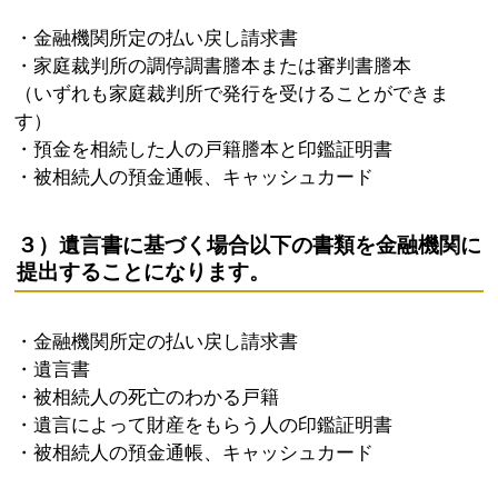
・金融機関所定の払い戻し請求書
・家庭裁判所の調停調書謄本または審判書謄本
（いずれも家庭裁判所で発行を受けることができま
す）
・預金を相続した人の戸籍謄本と印鑑証明書
・被相続人の預金通帳、キャッシュカード
３）遺言書に基づく場合以下の書類を金融機関に
提出することになります。
・金融機関所定の払い戻し請求書
・遺言書
・被相続人の死亡のわかる戸籍
・遺言によって財産をもらう人の印鑑証明書
・被相続人の預金通帳、キャッシュカード