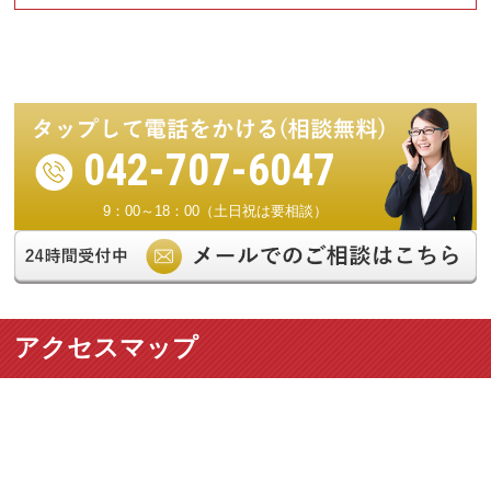
042-707-6047
9：00～18：00（土日祝は要相談）
アクセスマップ