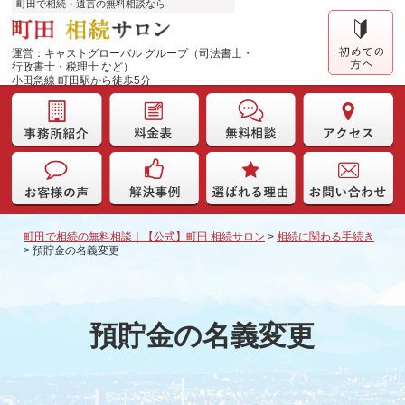
町田で相続・遺言の無料相談なら
運営：キャストグローバル グループ（司法書士・
行政書士・税理士 など）
小田急線 町田駅から徒歩5分
町田で相続の無料相談｜【公式】町田 相続サロン
>
相続に関わる手続き
>
預貯金の名義変更
預貯金の名義変更