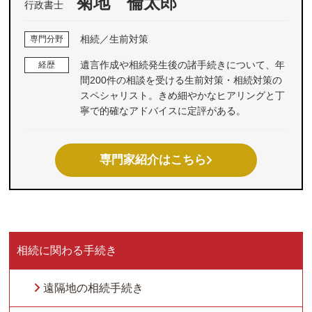
菊地 倫太郎
行政書士
相続／生前対策
専門分野
遺言作成や相続発生後の諸手続きについて、年
経歴
間200件の相談を受ける生前対策・相続対策の
スペシャリスト。きめ細やかなヒアリングと丁
寧で的確なアドバイスに定評がある。
専門家紹介はこちら
相続に関わる手続き
遠隔地の相続手続き