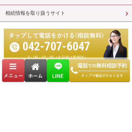
相続情報を取り扱うサイト
042-707-6047
9：00～18：00（土日祝は要相談）
運営：キャストグローバル グループ（司法書士・行政書士・税理士 など）
Copyright© © 町田 相続サロン. All Rights Reserved.