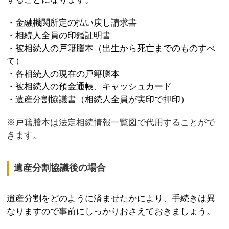
・
金融機関所定の払い戻し請求書
・相続人全員の印鑑証明書
・被相続人の戸籍謄本（出生から死亡までのものすべ
て）
・各相続人の現在の戸籍謄本
・被相続人の預金通帳、キャッシュカード
・遺産分割協議書（相続人全員が実印で押印）
※戸籍謄本は法定相続情報一覧図で代用することがで
きます。
遺産分割協議後の場合
遺産分割をどのように済ませたかにより、手続きは異
なりますので事前にしっかりおさえておきましょう。