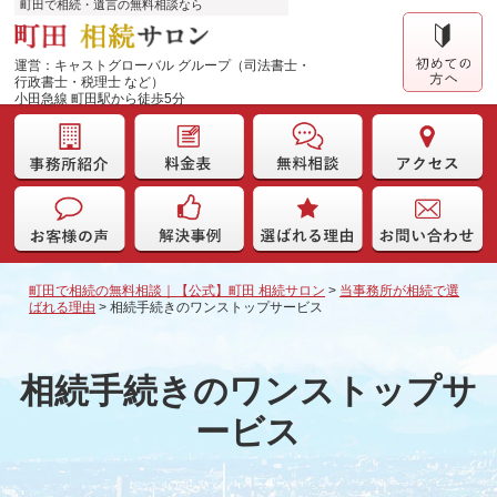
町田で相続・遺言の無料相談なら
運営：キャストグローバル グループ（司法書士・
行政書士・税理士 など）
小田急線 町田駅から徒歩5分
町田で相続の無料相談｜【公式】町田 相続サロン
>
当事務所が相続で選
ばれる理由
>
相続手続きのワンストップサービス
相続手続きのワンストップサ
ービス