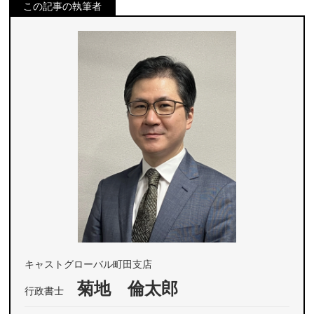
この記事の執筆者
キャストグローバル町田支店
菊地 倫太郎
行政書士