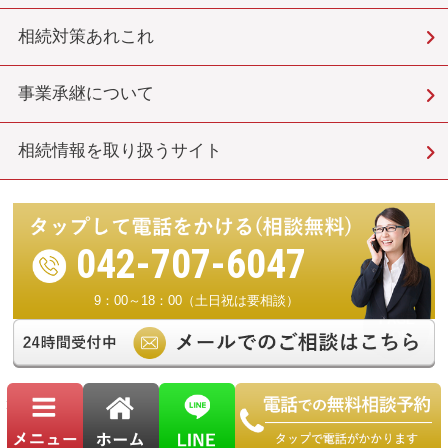
相続対策あれこれ
事業承継について
相続情報を取り扱うサイト
042-707-6047
9：00～18：00（土日祝は要相談）
運営：キャストグローバル グループ（司法書士・行政書士・税理士 など）
Copyright© © 町田 相続サロン. All Rights Reserved.