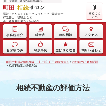
町田で相続・遺言の無料相談なら
運営：キャストグローバル グループ（司法書士・
行政書士・税理士 など）
小田急線 町田駅から徒歩5分
町田で相続の無料相談｜【公式】町田 相続サロン
>
相続時の不動産問題
>
相続不動産の評価方法
相続不動産の評価方法