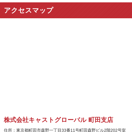
アクセスマップ
株式会社キャストグローバル 町田支店
住所：東京都町田市森野一丁目33番11号町田森野ビル2階202号室