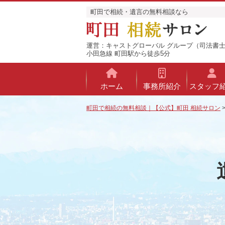
町田で相続・遺言の無料相談なら
運営：キャストグローバル グループ（司法書士
小田急線 町田駅から徒歩5分
ホーム
事務所紹介
スタッフ
町田で相続の無料相談｜【公式】町田 相続サロン