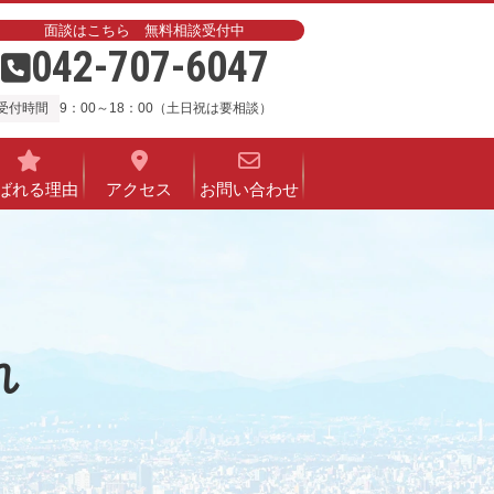
面談はこちら 無料相談受付中
042-707-6047
受付時間
9：00～18：00（土日祝は要相談）
ばれる理由
アクセス
お問い合わせ
れ