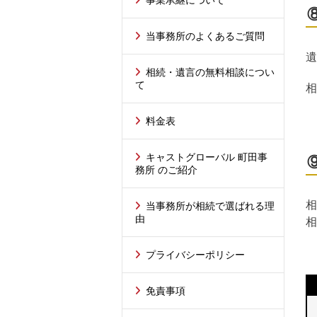
当事務所のよくあるご質問
遺
相続・遺言の無料相談につい
て
相
料金表
キャストグローバル 町田事
務所 のご紹介
相
当事務所が相続で選ばれる理
由
相
プライバシーポリシー
免責事項