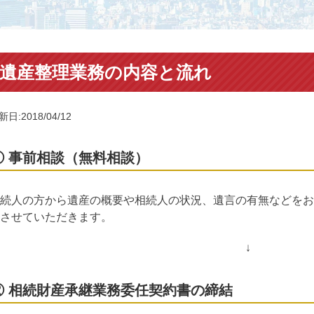
遺産整理業務の内容と流れ
新日:2018/04/12
① 事前相談（無料相談）
続人の方から遺産の概要や相続人の状況、遺言の有無などをお
させていただきます。
↓
② 相続財産承継業務委任契約書の締結