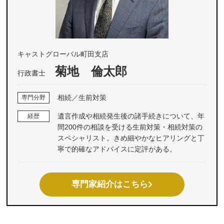
キャストグローバル町田支店
菊地 倫太郎
行政書士
相続／生前対策
専門分野
遺言作成や相続発生後の諸手続きについて、年
経歴
間200件の相談を受ける生前対策・相続対策の
スペシャリスト。きめ細やかなヒアリングと丁
寧で的確なアドバイスに定評がある。
専門家紹介はこちら