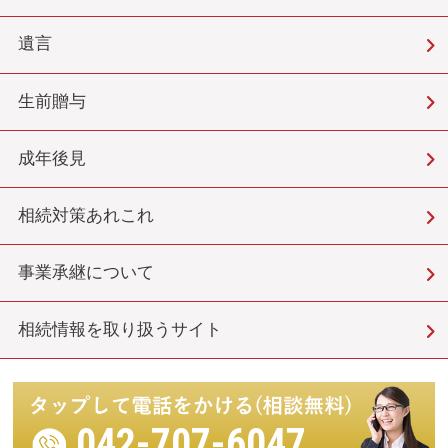
遺言
生前贈与
成年後見
相続対策あれこれ
事業承継について
相続情報を取り扱うサイト
042-707-6047