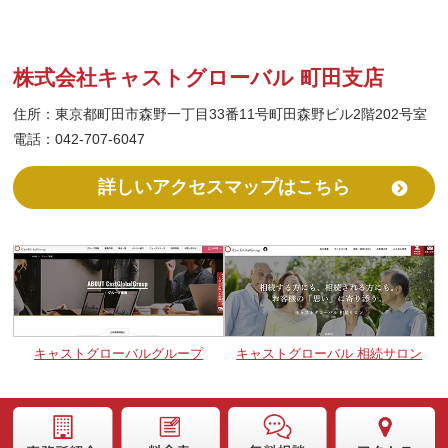
株式会社キャストグローバル 町田支店
住所：東京都町田市森野一丁目33番11号町田森野ビル2階202号室
電話：042-707-6047
詳しいアクセスマップはこちら
キャストグローバルグループ
キャストグローバル 相続サロン