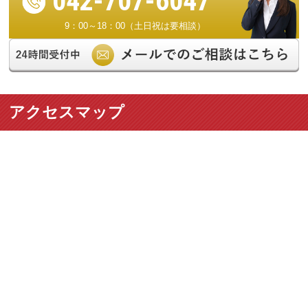
042-707-6047
9：00～18：00（土日祝は要相談）
アクセスマップ