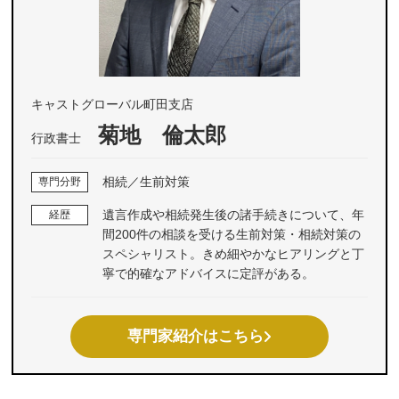
キャストグローバル町田支店
菊地 倫太郎
行政書士
相続／生前対策
専門分野
遺言作成や相続発生後の諸手続きについて、年
経歴
間200件の相談を受ける生前対策・相続対策の
スペシャリスト。きめ細やかなヒアリングと丁
寧で的確なアドバイスに定評がある。
専門家紹介はこちら