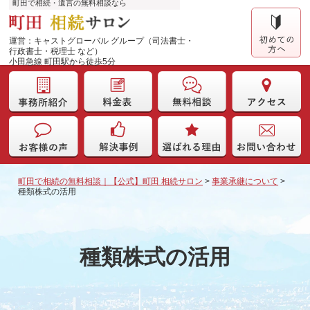
町田で相続・遺言の無料相談なら
運営：キャストグローバル グループ（司法書士・
行政書士・税理士 など）
小田急線 町田駅から徒歩5分
町田で相続の無料相談｜【公式】町田 相続サロン
>
事業承継について
>
種類株式の活用
種類株式の活用