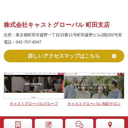
株式会社キャストグローバル 町田支店
住所：東京都町田市森野一丁目33番11号町田森野ビル2階202号室
電話：042-707-6047
詳しいアクセスマップはこちら
キャストグローバルグループ
キャストグローバル 相続サロン