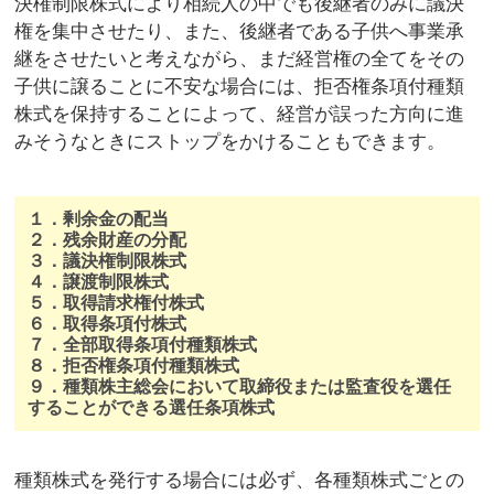
決権制限株式により相続人の中でも後継者のみに議決
権を集中させたり、また、後継者である子供へ事業承
継をさせたいと考えながら、まだ経営権の全てをその
子供に譲ることに不安な場合には、拒否権条項付種類
株式を保持することによって、経営が誤った方向に進
みそうなときにストップをかけることもできます。
１．剰余金の配当
２．残余財産の分配
３．議決権制限株式
４．譲渡制限株式
５．取得請求権付株式
６．取得条項付株式
７．全部取得条項付種類株式
８．拒否権条項付種類株式
９．種類株主総会において取締役または監査役を選任
することができる選任条項株式
種類株式を発行する場合には必ず、各種類株式ごとの